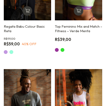
Regata Babu Colour Basic
Top Feminino Mix and Match –
Reta
Fitness – Verde Menta
R$99,00
R$39,00
R$59,00
40
% OFF