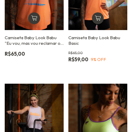
Camiseta Baby Look Babu
Camiseta Baby Look Babu
"Eu vou, mas vou reclamar o
Basic
tempo todo"
R$65,00
R$65,00
R$59,00
9
% OFF