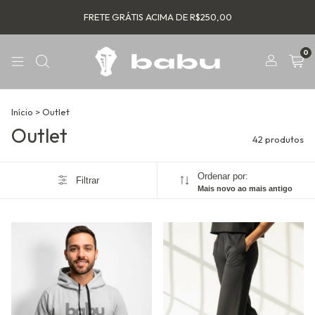
FRETE GRÁTIS ACIMA DE R$250,00
0
Início
>
Outlet
Outlet
42 produtos
Ordenar por:
Filtrar
Mais novo ao mais antigo