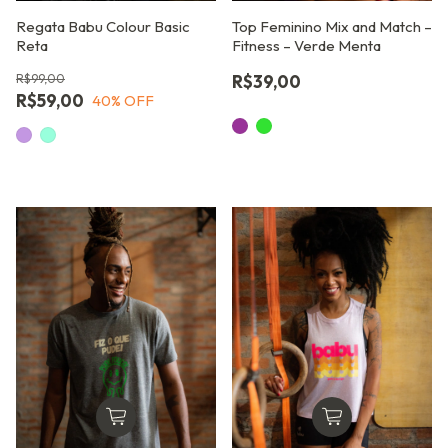
Regata Babu Colour Basic
Top Feminino Mix and Match –
Reta
Fitness – Verde Menta
R$99,00
R$39,00
R$59,00
40
% OFF