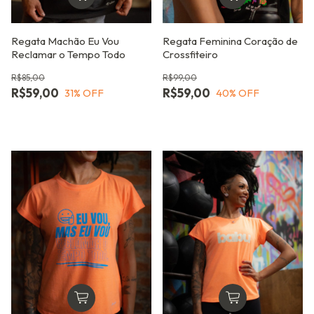
Regata Machão Eu Vou
Regata Feminina Coração de
Reclamar o Tempo Todo
Crossfiteiro
R$85,00
R$99,00
R$59,00
R$59,00
31
% OFF
40
% OFF