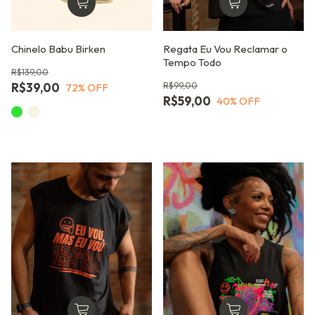
Chinelo Babu Birken
Regata Eu Vou Reclamar o
Tempo Todo
R$139,00
R$39,00
R$99,00
72
% OFF
R$59,00
40
% OFF