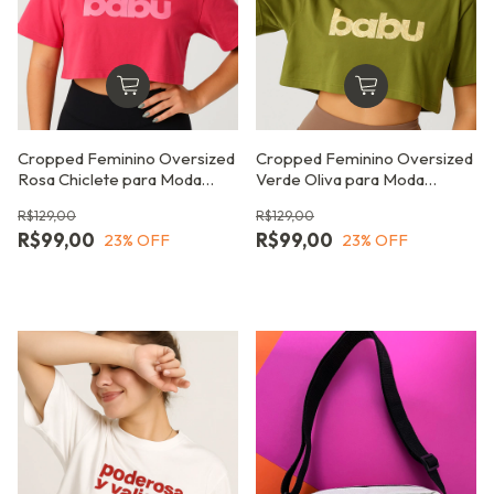
Cropped Feminino Oversized
Cropped Feminino Oversized
Rosa Chiclete para Moda
Verde Oliva para Moda
Fitness e Streetwea
Fitness e Streetwea
R$129,00
R$129,00
R$99,00
R$99,00
23
% OFF
23
% OFF