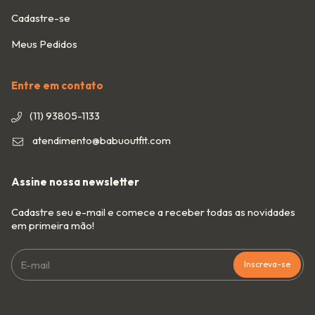
Cadastre-se
Meus Pedidos
Entre em contato
(11) 93805-1133
atendimento@babuoutfit.com
Assine nossa newsletter
Cadastre seu e-mail e comece a receber todas as novidades
em primeira mão!