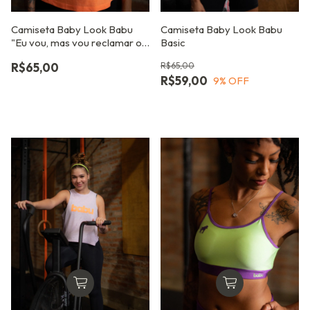
Camiseta Baby Look Babu
Camiseta Baby Look Babu
"Eu vou, mas vou reclamar o
Basic
tempo todo"
R$65,00
R$65,00
R$59,00
9
% OFF