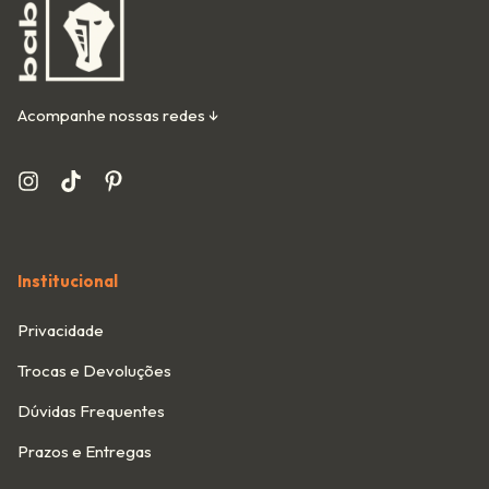
Acompanhe nossas redes ↓
Institucional
Privacidade
Trocas e Devoluções
Dúvidas Frequentes
Prazos e Entregas