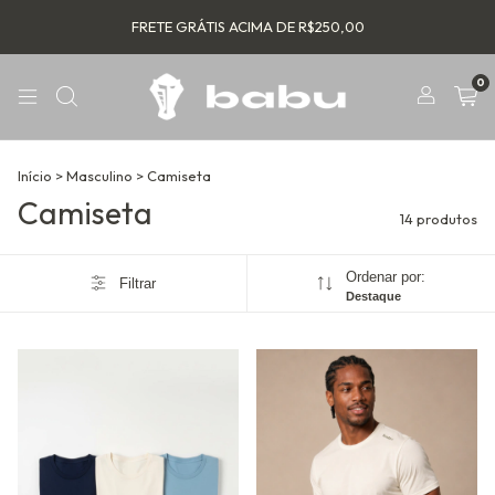
FRETE GRÁTIS ACIMA DE R$250,00
0
Início
>
Masculino
>
Camiseta
Camiseta
14 produtos
Ordenar por:
Filtrar
Destaque