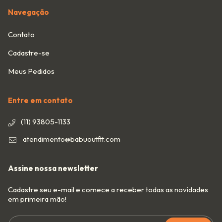
Navegação
Contato
Cadastre-se
Meus Pedidos
Entre em contato
(11) 93805-1133
atendimento@babuoutfit.com
Assine nossa newsletter
Cadastre seu e-mail e comece a receber todas as novidades
em primeira mão!