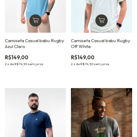
Camiseta Casual babu Rugby
Camiseta Casual babu Rugby
Azul Claro
Off White
R$149,00
R$149,00
2
x
de
R$74,50
sem juros
2
x
de
R$74,50
sem juros