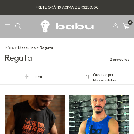
FRETE GRÁTIS ACIMA DE R$250,00
0
Início
>
Masculino
>
Regata
Regata
2 produtos
Ordenar por:
Filtrar
Mais vendidos