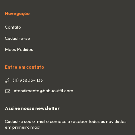
Navegação
Contato
Cadastre-se
Meus Pedidos
Entre em contato
(11) 93805-1133
atendimento@babuoutfit.com
Assine nossa newsletter
Cadastre seu e-mail e comece a receber todas as novidades
em primeira mão!